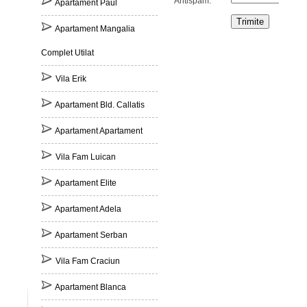
Antispam:
Apartament Paul
Apartament Mangalia
Complet Utilat
Vila Erik
Apartament Bld. Callatis
Apartament Apartament
Vila Fam Luican
Apartament Elite
Apartament Adela
Apartament Serban
Vila Fam Craciun
Apartament Blanca