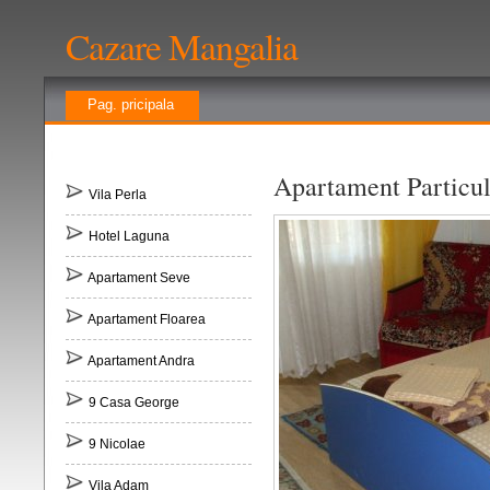
Cazare Mangalia
Pag. pricipala
Apartament Particul
Vila Perla
Hotel Laguna
Apartament Seve
Apartament Floarea
Apartament Andra
9 Casa George
9 Nicolae
Vila Adam