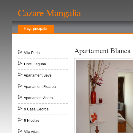
Cazare Mangalia
Pag. pricipala
Apartament Blanca
Vila Perla
Hotel Laguna
Apartament Seve
Apartament Floarea
Apartament Andra
9 Casa George
9 Nicolae
Vila Adam