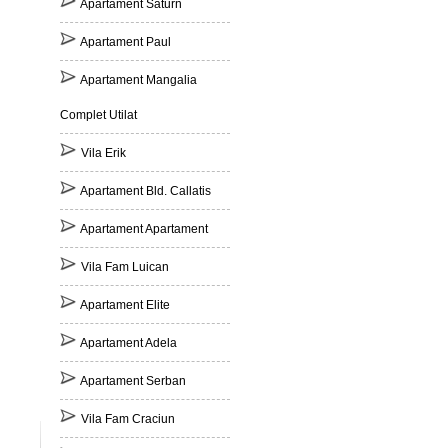
Apartament Saturn
Apartament Paul
Apartament Mangalia
Complet Utilat
Vila Erik
Apartament Bld. Callatis
Apartament Apartament
Vila Fam Luican
Apartament Elite
Apartament Adela
Apartament Serban
Vila Fam Craciun